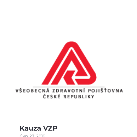
Kauza VZP
Čvn 27, 2019