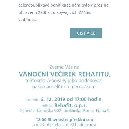
celorepublikové bonifikace nám bylo v prosinci
uhrazeno 280tis., o zbývajících 274tis.
vedeme...
ČÍST VÍCE