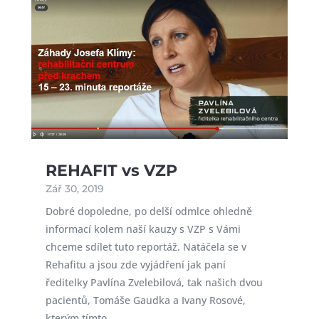
REHAFIT vs VZP
Zář 30, 2019
Dobré dopoledne, po delší odmlce ohledně
informací kolem naší kauzy s VZP s Vámi
chceme sdílet tuto reportáž. Natáčela se v
Rehafitu a jsou zde vyjádření jak paní
ředitelky Pavlína Zvelebilová, tak našich dvou
pacientů, Tomáše Gaudka a Ivany Rosové,
kterým tímto...