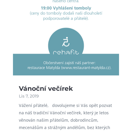
Vánoční večírek
Lis 7, 2019
Vážení přátelé, dovolujeme si Vás opět pozvat
na náš tradiční Vánoční večírek, který je letos
věnován našim přátelům, dobrodincům,
mecenášům a strážným andělům, bez kterých