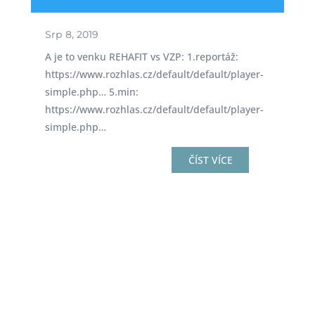
Srp 8, 2019
A je to venku REHAFIT vs VZP: 1.reportáž:
https://www.rozhlas.cz/default/default/player-
simple.php… 5.min:
https://www.rozhlas.cz/default/default/player-
simple.php…
ČÍST VÍCE