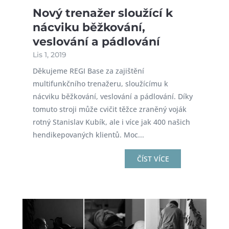
Nový trenažer sloužící k
nácviku běžkování,
veslování a pádlování
Lis 1, 2019
Děkujeme REGI Base za zajištění
multifunkčního trenažeru, sloužícímu k
nácviku běžkování, veslování a pádlování. Díky
tomuto stroji může cvičit těžce zraněný voják
rotný Stanislav Kubík, ale i více jak 400 našich
hendikepovaných klientů. Moc...
ČÍST VÍCE