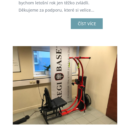
bychom letošní rok jen těžko zvládli.
Děkujeme za podporu, které si velice...
ČÍST VÍCE