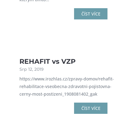
ČÍST VÍCE
REHAFIT vs VZP
Srp 12, 2019
https://www.irozhlas.cz/zpravy-domov/rehafit-
rehabilitace-vseobecna-zdravotni-pojistovna-
cerny-most-postizeni_1908081402_gak
ČÍST VÍCE