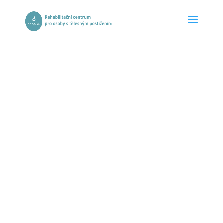
FOTOGALERI
E