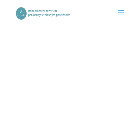
FOTOGALERI
E