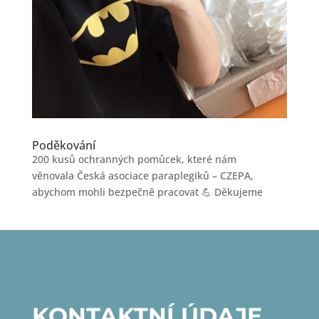
Poděkování
200 kusů ochranných pomůcek, které nám
věnovala Česká asociace paraplegiků – CZEPA,
abychom mohli bezpečně pracovat 💪 Děkujeme
KONTAKTNÍ ÚDAJE