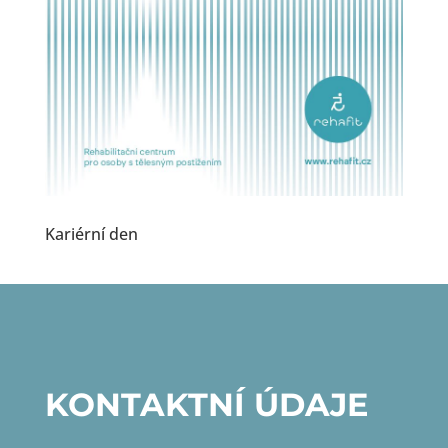
Kariérní den
KONTAKTNÍ ÚDAJE