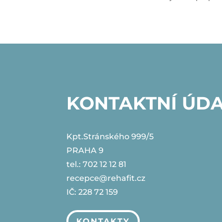
KONTAKTNÍ ÚD
Kpt.Stránského 999/5
PRAHA 9
tel.: 702 12 12 81
recepce@rehafit.cz
IČ: 228 72 159
KONTAKTY