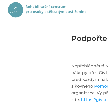
Podpořte
Nepřehlédněte! N
nákupy přes Givt,
před každým nák
šikovného
Pomoc
organizace. Vy př
zde:
https://givt.