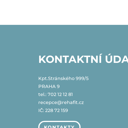
KONTAKTNÍ ÚD
Kpt.Stránského 999/5
PRAHA 9
tel.: 702 12 12 81
recepce@rehafit.cz
IČ: 228 72 159
KONTAKTY