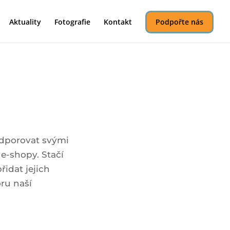
Aktuality
Fotografie
Kontakt
Podpořte nás
odporovat svými
 e-shopy. Stačí
řidat jejich
ru naší